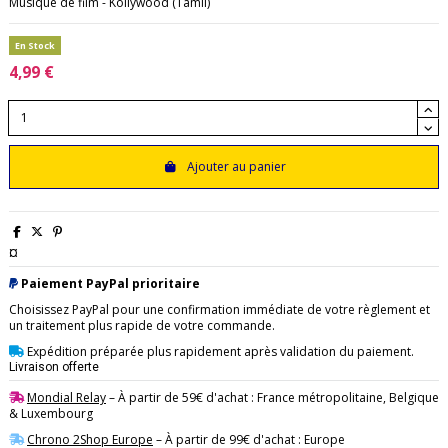
Musique de film - Kollywood (Tamil)
En Stock
4,99 €
Ajouter au panier
¤
Paiement PayPal prioritaire
Choisissez PayPal pour une confirmation immédiate de votre règlement et
un traitement plus rapide de votre commande.
Expédition préparée plus rapidement après validation du paiement.
Livraison offerte
Mondial Relay
– À partir de 59€ d'achat : France métropolitaine, Belgique
& Luxembourg
Chrono 2Shop Europe
– À partir de 99€ d'achat : Europe