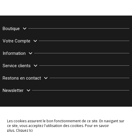
Boutique
Votre Compte
Information
Service clients
Restons en contact
Newsletter
Les cookies assurent le bon fonctionnement de ce site. En navigant sur
ce site, vous acceptez l'utilisation des cookies. Pour en savoir
plus,
Cliquez Ici