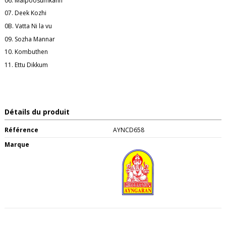
06. Maipoosumkann
07. Deek Kozhi
0B. Vatta Ni la vu
09. Sozha Mannar
10. Kombuthen
11. Ettu Dikkum
Détails du produit
Référence
AYNCD658
Marque