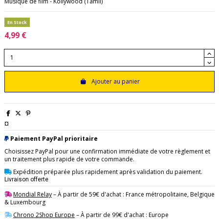
Musique de film - Kollywood (Tamil)
En Stock
4,99 €
Ajouter au panier
¤
Paiement PayPal prioritaire
Choisissez PayPal pour une confirmation immédiate de votre règlement et
un traitement plus rapide de votre commande.
Expédition préparée plus rapidement après validation du paiement.
Livraison offerte
Mondial Relay
– À partir de 59€ d'achat : France métropolitaine, Belgique
& Luxembourg
Chrono 2Shop Europe
– À partir de 99€ d'achat : Europe