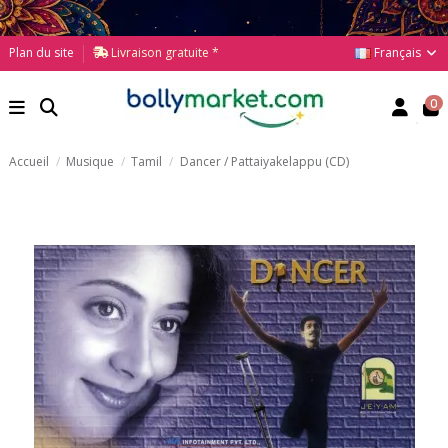
Français
Plan du site
Livraison gratuite *
0
Accueil
Musique
Tamil
Dancer / Pattaiyakelappu (CD)