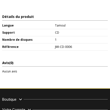
Détails du produit
Langue
Tamoul
Support
CD
Nombre de disques
1
Référence
JMI-CD-0006
Avis
(0)
Aucun avis
Boutique
Votre Compte