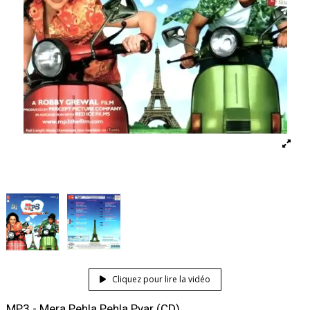
Cliquez pour lire la vidéo
MP3 - Mera Pehla Pehla Pyar (CD)