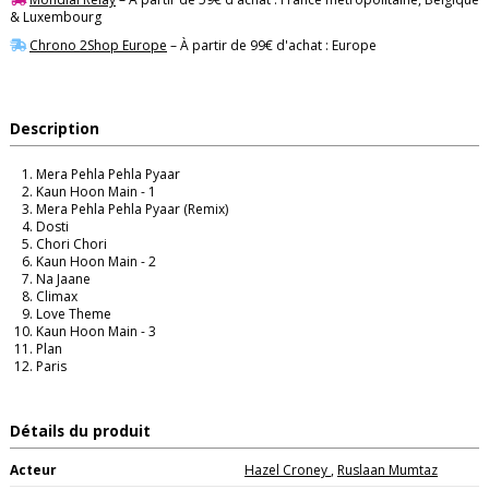
& Luxembourg
Chrono 2Shop Europe
– À partir de 99€ d'achat : Europe
Description
Mera Pehla Pehla Pyaar
Kaun Hoon Main - 1
Mera Pehla Pehla Pyaar (Remix)
Dosti
Chori Chori
Kaun Hoon Main - 2
Na Jaane
Climax
Love Theme
Kaun Hoon Main - 3
Plan
Paris
Détails du produit
Acteur
Hazel Croney
,
Ruslaan Mumtaz