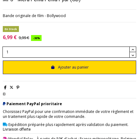
Bande originale de film - Bollywood
En Stock
6,99 €
9,99 €
-30%
Ajouter au panier
¤
Paiement PayPal prioritaire
Choisissez PayPal pour une confirmation immédiate de votre règlement et
un traitement plus rapide de votre commande.
Expédition préparée plus rapidement après validation du paiement.
Livraison offerte
Mondial Relay
– À partir de 59€ d'achat : France métropolitaine, Belgique