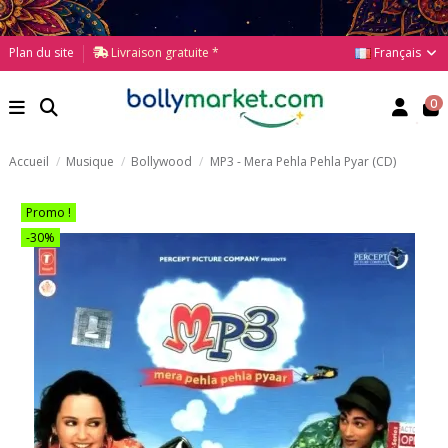
Français
Plan du site
Livraison gratuite *
0
Accueil
Musique
Bollywood
MP3 - Mera Pehla Pehla Pyar (CD)
Promo !
-30%