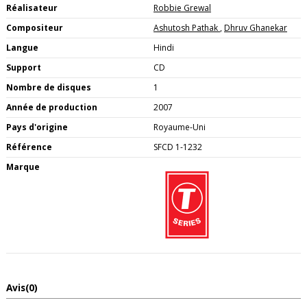
Réalisateur
Robbie Grewal
Compositeur
Ashutosh Pathak
,
Dhruv Ghanekar
Langue
Hindi
Support
CD
Nombre de disques
1
Année de production
2007
Pays d'origine
Royaume-Uni
Référence
SFCD 1-1232
Marque
Avis
(0)