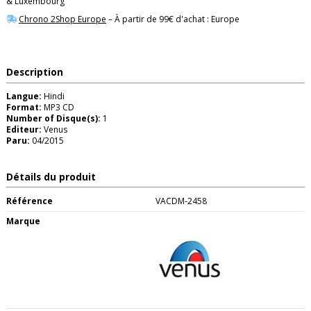
& Luxembourg
Chrono 2Shop Europe
– À partir de 99€ d'achat : Europe
Description
Langue:
Hindi
Format:
MP3 CD
Number of Disque(s):
1
Editeur:
Venus
Paru:
04/2015
Détails du produit
Référence
VACDM-2458
Marque