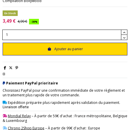
Compilation Bollywood
En Stock
3,49 €
4,99 €
-30%
Ajouter au panier
¤
Paiement PayPal prioritaire
Choisissez PayPal pour une confirmation immédiate de votre règlement et
un traitement plus rapide de votre commande.
Expédition préparée plus rapidement après validation du paiement.
Livraison offerte
Mondial Relay
– À partir de 59€ d'achat : France métropolitaine, Belgique
& Luxembourg
Chrono 2Shop Europe
– À partir de 99€ d'achat : Europe