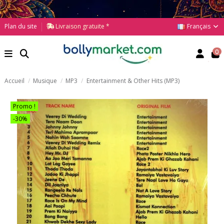
Français
Plan du site
Livraison gratuite *
0
Accueil
Musique
MP3
Entertainment & Other Hits (MP3)
Promo !
-30%