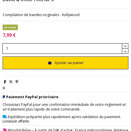
Compilation de bandes originales - Kollywood
En Stock
7,99 €
Ajouter au panier
¤
Paiement PayPal prioritaire
Choisissez PayPal pour une confirmation immédiate de votre règlement et
un traitement plus rapide de votre commande.
Expédition préparée plus rapidement après validation du paiement.
Livraison offerte
Mondial Relay
– À partir de 59€ d'achat : France métropolitaine, Belgique