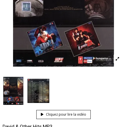
Cliquez pour lire la vidéo
David & Other Hits MP3