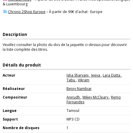
& Luxembourg
Chrono 2Shop Europe
– À partir de 99€ d'achat : Europe
Description
Veuillez consulter la photo du dos de la jaquette ci-dessus pour découvrir
la liste complète des titres.
Détails du produit
Acteur
Isha Sharvani
,
Jeeva
,
Lara Dutta
,
Tabu
,
Vikram
Réalisateur
Bejoy Nambiar
Compositeur
Anirudh
,
Mikey McCleary
,
Remo
Fernandes
Langue
Tamoul
Support
MP3 CD
Nombre de disques
1