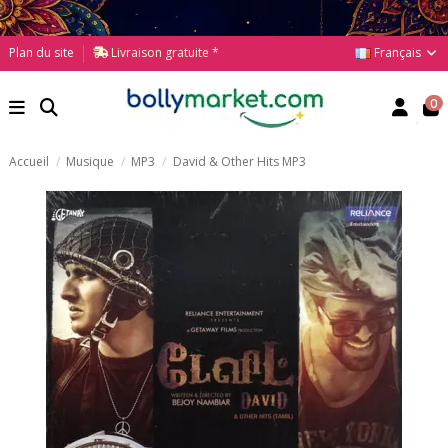
Français
Plan du site
Livraison gratuite *
0
Accueil
Musique
MP3
David & Other Hits MP3