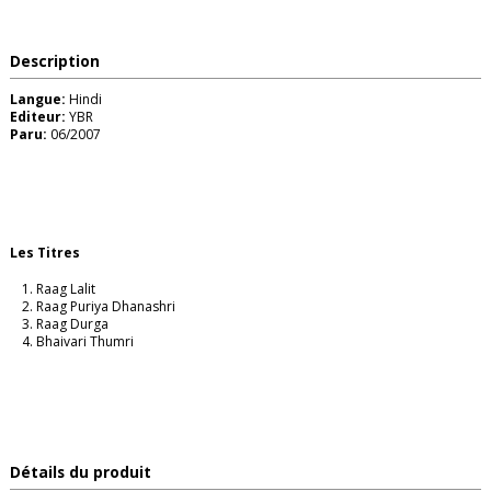
Description
Langue:
Hindi
Editeur:
YBR
Paru:
06/2007
Les Titres
Raag Lalit
Raag Puriya Dhanashri
Raag Durga
Bhaivari Thumri
Détails du produit