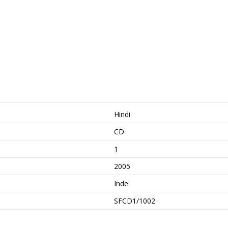
Hindi
CD
1
2005
Inde
SFCD1/1002