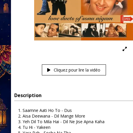
Cliquez pour lire la vidéo
Description
Saamne Aati Ho To - Dus
Aisa Deewana - Dil Mange More
Yeh Dil To Mila Hai - Dil Ne Jise Apna Kaha
Tu Hi - Yakeen
Yara Rab - Socha Na Tha