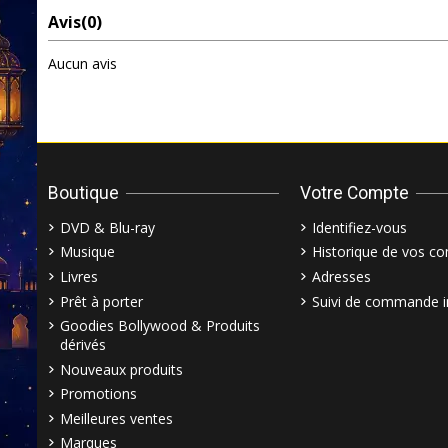
Avis
(0)
Aucun avis
Boutique
Votre Compte
DVD & Blu-ray
Identifiez-vous
Musique
Historique de vos 
Livres
Adresses
Prêt à porter
Suivi de commande i
Goodies Bollywood & Produits
dérivés
Nouveaux produits
Promotions
Meilleures ventes
Marques