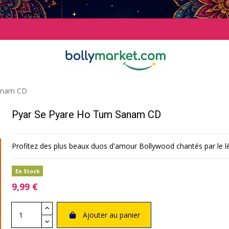
anam CD
Pyar Se Pyare Ho Tum Sanam CD
Profitez des plus beaux duos d'amour Bollywood chantés par le 
En Stock
9,99 €
Ajouter au panier