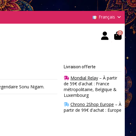
Français
0
Livraison offerte
Mondial Relay
– À partir
de 59€ d'achat : France
légendaire Sonu Nigam.
métropolitaine, Belgique &
Luxembourg
Chrono 2Shop Europe
– À
partir de 99€ d'achat : Europe