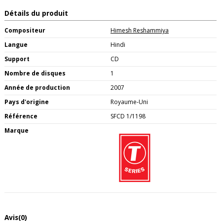
Détails du produit
Compositeur
Himesh Reshammiya
Langue
Hindi
Support
CD
Nombre de disques
1
Année de production
2007
Pays d'origine
Royaume-Uni
Référence
SFCD 1/1198
Marque
Avis
(0)