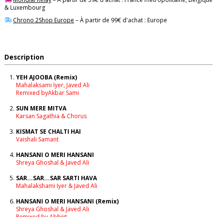
& Luxembourg
Chrono 2Shop Europe
– À partir de 99€ d'achat : Europe
Description
YEH AJOOBA (Remix)
Mahalaksami Iyer, Javed Ali
Remixed byAkbar Sami
SUN MERE MITVA
Karsan Sagathia & Chorus
KISMAT SE CHALTI HAI
Vaishali Samant
HANSANI O MERI HANSANI
Shreya Ghoshal & Javed Ali
SAR...SAR...SAR SARTI HAVA
Mahalakshami Iyer & Javed Ali
HANSANI O MERI HANSANI (Remix)
Shreya Ghoshal & Javed Ali
Remixed by Abhijit