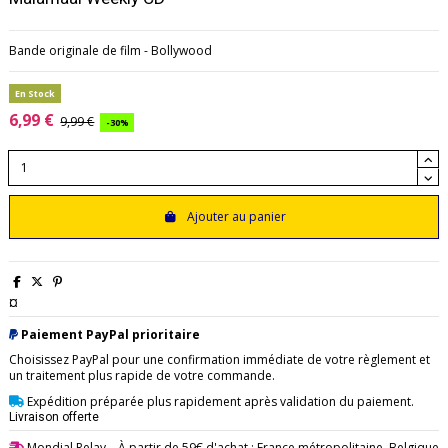
Bande originale de film - Bollywood
En Stock
6,99 €
9,99 €
-30%
Ajouter au panier
¤
Paiement PayPal prioritaire
Choisissez PayPal pour une confirmation immédiate de votre règlement et
un traitement plus rapide de votre commande.
Expédition préparée plus rapidement après validation du paiement.
Livraison offerte
Mondial Relay
– À partir de 59€ d'achat : France métropolitaine, Belgique