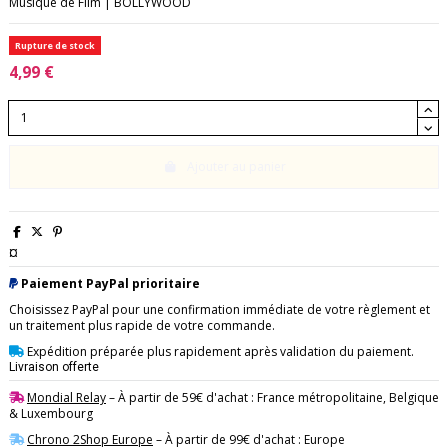
Musique de Film | BOLLYWOOD
Rupture de stock
4,99 €
Ajouter au panier
¤
Paiement PayPal prioritaire
Choisissez PayPal pour une confirmation immédiate de votre règlement et
un traitement plus rapide de votre commande.
Expédition préparée plus rapidement après validation du paiement.
Livraison offerte
Mondial Relay
– À partir de 59€ d'achat : France métropolitaine, Belgique
& Luxembourg
Chrono 2Shop Europe
– À partir de 99€ d'achat : Europe