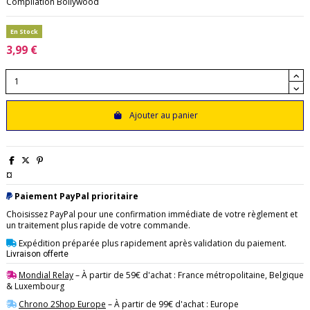
Compilation Bollywood
En Stock
3,99 €
Ajouter au panier
¤
Paiement PayPal prioritaire
Choisissez PayPal pour une confirmation immédiate de votre règlement et
un traitement plus rapide de votre commande.
Expédition préparée plus rapidement après validation du paiement.
Livraison offerte
Mondial Relay
– À partir de 59€ d'achat : France métropolitaine, Belgique
& Luxembourg
Chrono 2Shop Europe
– À partir de 99€ d'achat : Europe