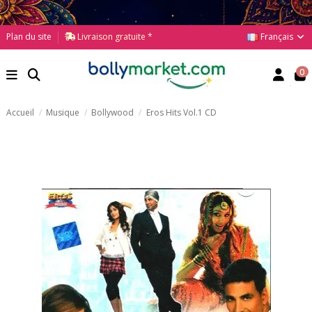
Français
Plan du site
Livraison gratuite *
0
Accueil
Musique
Bollywood
Eros Hits Vol.1 CD