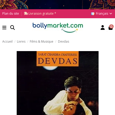
Français
Plan du site
Livraison gratuite *
0
Accueil
Livres
Films & Musique
Devdas