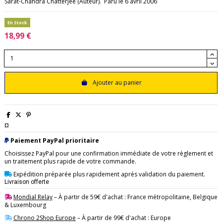
Sarat-Chandra Chatterjee (Auteur). Paru le 6 avril 2006
En Stock
18,99 €
Ajouter au panier
¤
Paiement PayPal prioritaire
Choisissez PayPal pour une confirmation immédiate de votre règlement et
un traitement plus rapide de votre commande.
Expédition préparée plus rapidement après validation du paiement.
Livraison offerte
Mondial Relay
– À partir de 59€ d'achat : France métropolitaine, Belgique
& Luxembourg
Chrono 2Shop Europe
– À partir de 99€ d'achat : Europe