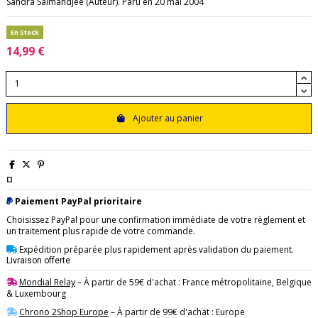
Sandra Salmandjee (Auteur). Paru en 20 mai 2004
En Stock
14,99 €
Ajouter au panier
¤
Paiement PayPal prioritaire
Choisissez PayPal pour une confirmation immédiate de votre règlement et
un traitement plus rapide de votre commande.
Expédition préparée plus rapidement après validation du paiement.
Livraison offerte
Mondial Relay
– À partir de 59€ d'achat : France métropolitaine, Belgique
& Luxembourg
Chrono 2Shop Europe
– À partir de 99€ d'achat : Europe