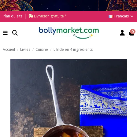
Français
Plan du site
Livraison gratuite *
0
Accueil
Livres
Cuisine
L'Inde en 4 ingrédients