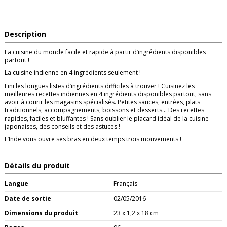
Description
La cuisine du monde facile et rapide à partir d’ingrédients disponibles
partout !
La cuisine indienne en 4 ingrédients seulement !
Fini les longues listes d’ingrédients difficiles à trouver ! Cuisinez les
meilleures recettes indiennes en 4 ingrédients disponibles partout, sans
avoir à courir les magasins spécialisés. Petites sauces, entrées, plats
traditionnels, accompagnements, boissons et desserts… Des recettes
rapides, faciles et bluffantes ! Sans oublier le placard idéal de la cuisine
japonaises, des conseils et des astuces !
L’Inde vous ouvre ses bras en deux temps trois mouvements !
Détails du produit
Langue
Français
Date de sortie
02/05/2016
Dimensions du produit
23 x 1,2 x 18 cm