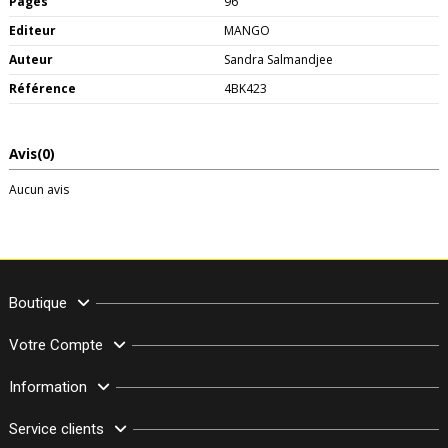
Pages
96
Editeur
MANGO
Auteur
Sandra Salmandjee
Référence
4BK423
Avis
(0)
Aucun avis
Boutique
Votre Compte
Information
Service clients