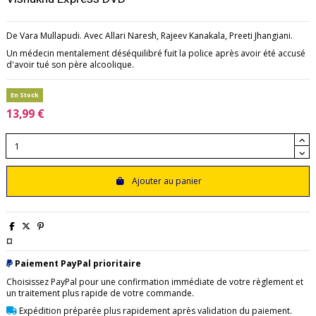
De Vara Mullapudi. Avec Allari Naresh, Rajeev Kanakala, Preeti Jhangiani.
Un médecin mentalement déséquilibré fuit la police après avoir été accusé
d'avoir tué son père alcoolique.
En Stock
13,99 €
Ajouter au panier
¤
Paiement PayPal prioritaire
Choisissez PayPal pour une confirmation immédiate de votre règlement et
un traitement plus rapide de votre commande.
Expédition préparée plus rapidement après validation du paiement.