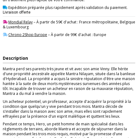
Expédition préparée plus rapidement après validation du paiement.
Livraison offerte
Mondial Relay
– À partir de 59€ d'achat : France métropolitaine, Belgique
& Luxembourg
Chrono 2Shop Europe
– À partir de 99€ d'achat : Europe
Description
Mantra perd ses parents très jeune et vit avec son amie Vinny. Elle hérite
d'une propriété ancestrale appelée Mantra Nilayam, située dans la banlieue
d'Hyderabad. La propriété a acquis la sinistre réputation d'être une maison
hantée à la suite de deux morts mystérieuses survenues des années plus
tôt. Incapable de trouver un acheteur en raison de sa mauvaise réputation,
Mantra a du mal à vendre la maison.
Un acheteur potentiel, un professeur, accepte d'acquérir la propriété à la
condition que quelqu'un y vive pendant trois mois. Mantra décide de
s'installer dans la maison avec son amie, mais elles sont rapidement
effrayées par la présence d'un esprit maléfique et quittent les lieux.
Pendant ce temps, Hero, un petit homme de main spécialisé dans les
règlements de terrains, aborde Mantra et accepte de séjourner dans la
maison pendant les trois mois requis, motivé par la promesse d'une