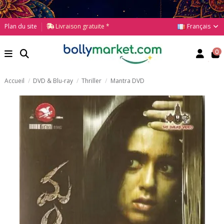
Français
Plan du site
Livraison gratuite *
0
Accueil
DVD & Blu-ray
Thriller
Mantra DVD