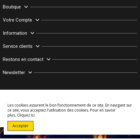
Boutique
Votre Compte
Information
Service clients
Restons en contact
Newsletter
Les cookies assurent le bon fonctionnement de ce site. En navigant sur
ce site, vous acceptez l'utilisation des cookies. Pour en savoir
plus,
Cliquez Ici
© Copyright 2003–2026 Bollymarket.com - Tous Droits Réservés
Accepter