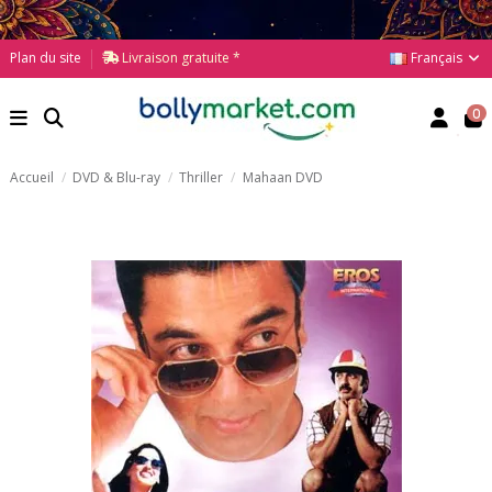
Français
Plan du site
Livraison gratuite *
0
Accueil
DVD & Blu-ray
Thriller
Mahaan DVD