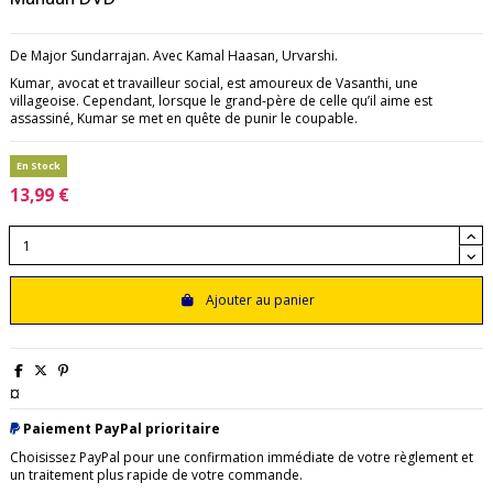
De Major Sundarrajan. Avec Kamal Haasan, Urvarshi.
Kumar, avocat et travailleur social, est amoureux de Vasanthi, une
villageoise. Cependant, lorsque le grand‑père de celle qu’il aime est
assassiné, Kumar se met en quête de punir le coupable.
En Stock
13,99 €
Ajouter au panier
¤
Paiement PayPal prioritaire
Choisissez PayPal pour une confirmation immédiate de votre règlement et
un traitement plus rapide de votre commande.