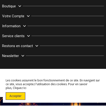
Boutique
Votre Compte
Information
Service clients
Restons en contact
Newsletter
Les cookies assurent le bon fonctionnement de ce site. En navigant sur
ce site, vous acceptez l'utilisation des cookies. Pour en savoir
plus,
Cliquez Ici
© Copyright 2003–2026 Bollymarket.com - Tous Droits Réservés
Accepter