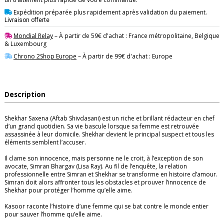
Expédition préparée plus rapidement après validation du paiement.
Livraison offerte
Mondial Relay
– À partir de 59€ d'achat : France métropolitaine, Belgique
& Luxembourg
Chrono 2Shop Europe
– À partir de 99€ d'achat : Europe
Description
Shekhar Saxena (Aftab Shivdasani) est un riche et brillant rédacteur en chef
d’un grand quotidien. Sa vie bascule lorsque sa femme est retrouvée
assassinée à leur domicile. Shekhar devient le principal suspect et tous les
éléments semblent l’accuser. ​
Il clame son innocence, mais personne ne le croit, à l’exception de son
avocate, Simran Bhargav (Lisa Ray). Au fil de l’enquête, la relation
professionnelle entre Simran et Shekhar se transforme en histoire d’amour.
Simran doit alors affronter tous les obstacles et prouver l’innocence de
Shekhar pour protéger l’homme qu’elle aime. ​
Kasoor raconte l’histoire d’une femme qui se bat contre le monde entier
pour sauver l’homme qu’elle aime.