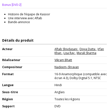
Bonus [DVD-2]
Histoire de l’équipe de Kasoor
Une interview avec Aftab
Bande‑annonce
Détails du produit
Acteur
Aftab Shivdasani
,
Divya Dutta
,
Irfan
Khan
,
Lisa Ray
,
Murali Sharma
Réalisateur
Vikram Bhatt
Compositeur
Nadeem–Shravan
Format
16-9 Anamorphique (compatible avec
écran 4-3), Dolby Digital 5.1, NTSC
Langue
Hindi
Sous-titre
Anglais
Région
Toutes les régions
Support
DVD