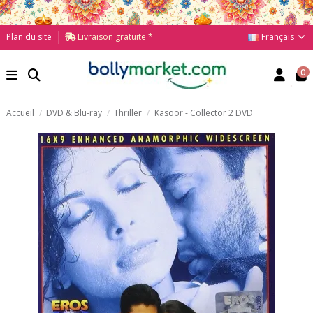
Français
Plan du site
Livraison gratuite *
0
Accueil
DVD & Blu-ray
Thriller
Kasoor - Collector 2 DVD