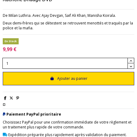
De Milan Luthria. Avec Ajay Devgan, Saif Ali Khan, Manisha Koirala.
Deux demi-frères qui se détestent se retrouvent menottés et traqués par la
police et la mafia.
En Stock
9,99 €
Ajouter au panier
¤
Paiement PayPal prioritaire
Choisissez PayPal pour une confirmation immédiate de votre règlement et
un traitement plus rapide de votre commande.
Expédition préparée plus rapidement après validation du paiement.