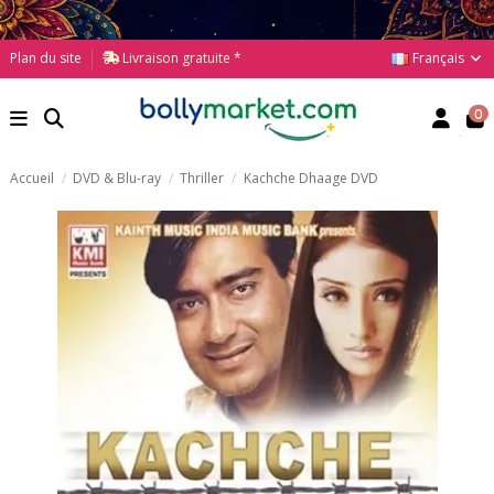
Français
Plan du site
Livraison gratuite *
0
Accueil
DVD & Blu-ray
Thriller
Kachche Dhaage DVD