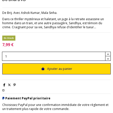
De Brij. Avec Ashok Kumar, Mala Sinha.
Dans ce thriller mystérieux et haletant, un juge à la retraite assassine un
homme dans un train, et une autre passagère, Sandhya, est témoin du
crime. Craignant pour sa vie, Sandhya refuse d'identifier le tueur...
En Stock
7,99 €
Ajouter au panier
¤
Paiement PayPal prioritaire
Choisissez PayPal pour une confirmation immédiate de votre règlement et
un traitement plus rapide de votre commande.