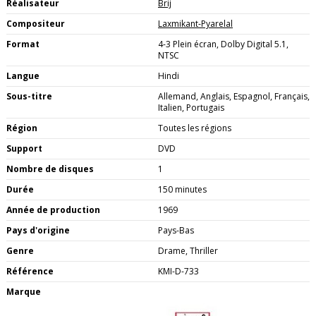
Réalisateur
Brij
Compositeur
Laxmikant-Pyarelal
Format
4-3 Plein écran, Dolby Digital 5.1,
NTSC
Langue
Hindi
Sous-titre
Allemand, Anglais, Espagnol, Français,
Italien, Portugais
Région
Toutes les régions
Support
DVD
Nombre de disques
1
Durée
150 minutes
Année de production
1969
Pays d'origine
Pays-Bas
Genre
Drame, Thriller
Référence
KMI-D-733
Marque