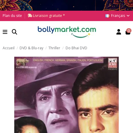
Français
Plan du site
Livraison gratuite *
0
Accueil
DVD & Blu-ray
Thriller
Do Bhai DVD