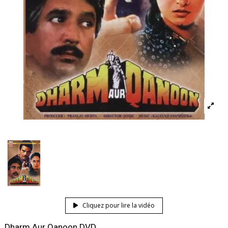
Cliquez pour lire la vidéo
Dharm Aur Qanoon DVD