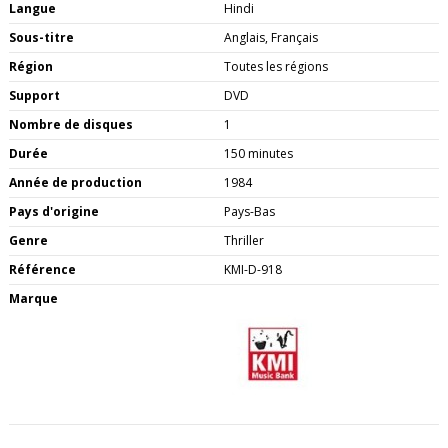
Langue
Hindi
Sous-titre
Anglais, Français
Région
Toutes les régions
Support
DVD
Nombre de disques
1
Durée
150 minutes
Année de production
1984
Pays d'origine
Pays-Bas
Genre
Thriller
Référence
KMI-D-918
Marque