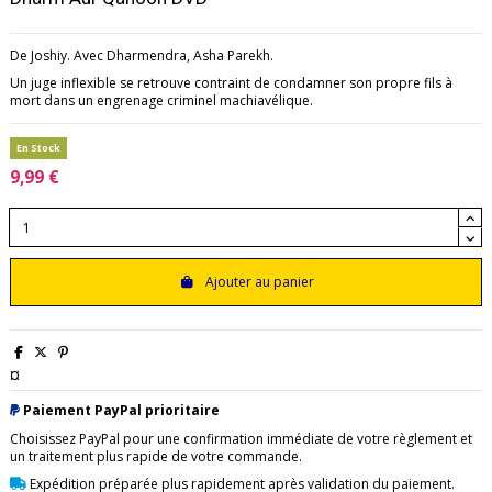
De Joshiy. Avec Dharmendra, Asha Parekh.
Un juge inflexible se retrouve contraint de condamner son propre fils à
mort dans un engrenage criminel machiavélique.
En Stock
9,99 €
Ajouter au panier
¤
Paiement PayPal prioritaire
Choisissez PayPal pour une confirmation immédiate de votre règlement et
un traitement plus rapide de votre commande.
Expédition préparée plus rapidement après validation du paiement.