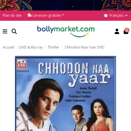
Français
Plan du site
Livraison gratuite *
0
Accueil
DVD & Blu-ray
Thriller
Chhodon Naa Yaar DVD