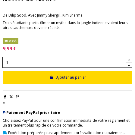
De Dilip Sood. Avec Jimmy Shergill, Kim Sharma.
Trois étudiants partis filmer un mythe dans la jungle indienne voient leurs
pires cauchemars devenir réalité.
En Stock
9,99 €
Ajouter au panier
¤
Paiement PayPal prioritaire
Choisissez PayPal pour une confirmation immédiate de votre règlement et
un traitement plus rapide de votre commande.
Expédition préparée plus rapidement après validation du paiement.