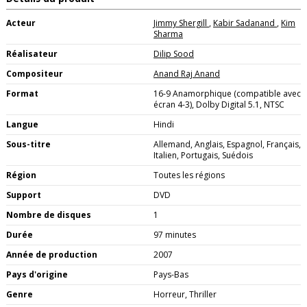
Acteur
Jimmy Shergill
,
Kabir Sadanand
,
Kim
Sharma
Réalisateur
Dilip Sood
Compositeur
Anand Raj Anand
Format
16-9 Anamorphique (compatible avec
écran 4-3), Dolby Digital 5.1, NTSC
Langue
Hindi
Sous-titre
Allemand, Anglais, Espagnol, Français,
Italien, Portugais, Suédois
Région
Toutes les régions
Support
DVD
Nombre de disques
1
Durée
97 minutes
Année de production
2007
Pays d'origine
Pays-Bas
Genre
Horreur, Thriller