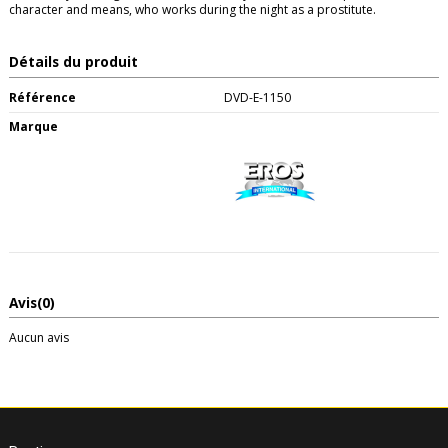
character and means, who works during the night as a prostitute.
Détails du produit
Référence
DVD-E-1150
Marque
Avis
(0)
Aucun avis