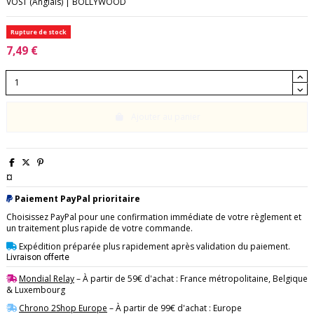
VOST (Anglais) | BOLLYWOOD
Rupture de stock
7,49 €
Ajouter au panier
¤
Paiement PayPal prioritaire
Choisissez PayPal pour une confirmation immédiate de votre règlement et
un traitement plus rapide de votre commande.
Expédition préparée plus rapidement après validation du paiement.
Livraison offerte
Mondial Relay
– À partir de 59€ d'achat : France métropolitaine, Belgique
& Luxembourg
Chrono 2Shop Europe
– À partir de 99€ d'achat : Europe