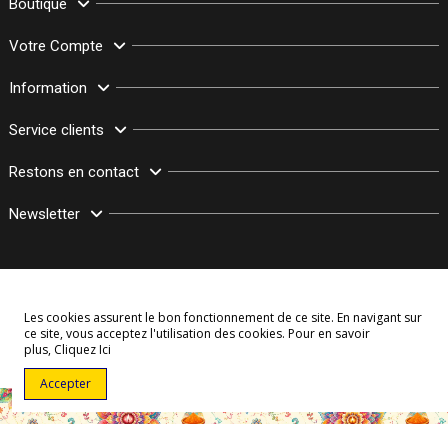
Boutique
Votre Compte
Information
Service clients
Restons en contact
Newsletter
Les cookies assurent le bon fonctionnement de ce site. En navigant sur
ce site, vous acceptez l'utilisation des cookies. Pour en savoir
plus,
Cliquez Ici
© Copyright 2003–2026 Bollymarket.com - Tous Droits Réservés
Accepter