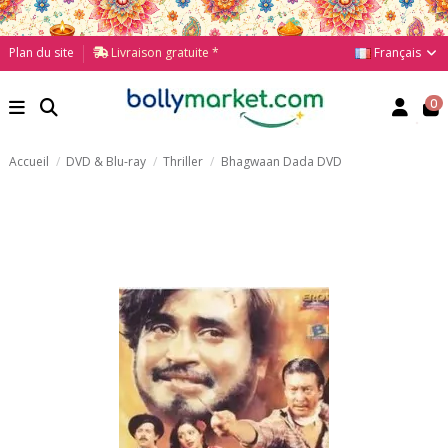
Français
Plan du site
Livraison gratuite *
0
Accueil
DVD & Blu-ray
Thriller
Bhagwaan Dada DVD