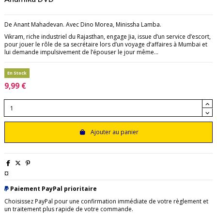
De Anant Mahadevan. Avec Dino Morea, Minissha Lamba.
Vikram, riche industriel du Rajasthan, engage Jia, issue d’un service d’escort,
pour jouer le rôle de sa secrétaire lors d’un voyage d’affaires à Mumbai et
lui demande impulsivement de l’épouser le jour même...
En Stock
9,99 €
Ajouter au panier
¤
Paiement PayPal prioritaire
Choisissez PayPal pour une confirmation immédiate de votre règlement et
un traitement plus rapide de votre commande.