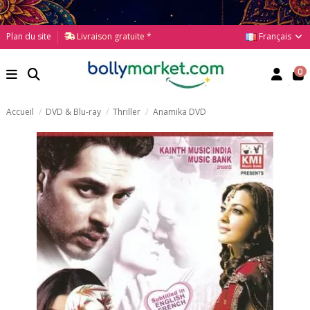
Français
Plan du site
Livraison gratuite *
0
Accueil
DVD & Blu-ray
Thriller
Anamika DVD