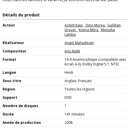
Détails du produit
Acteur
Achint Kaur
,
Dino Morea
,
Gulshan
Grover
,
Koena Mitra
,
Minissha
Lamba
Réalisateur
Anant Mahadevan
Compositeur
Anu Malik
Format
16-9 Anamorphique (compatible avec
écran 4-3), Dolby Digital 5.1, NTSC
Langue
Hindi
Sous-titre
Anglais, Français
Région
Toutes les régions
Support
DVD
Nombre de disques
1
Durée
141 minutes
Année de production
2008