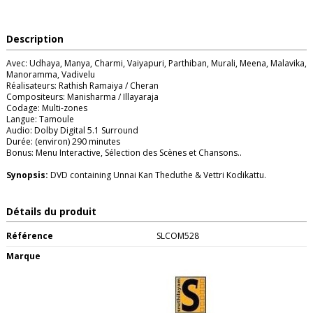
Description
Avec: Udhaya, Manya, Charmi, Vaiyapuri, Parthiban, Murali, Meena, Malavika,
Manoramma, Vadivelu
Réalisateurs: Rathish Ramaiya / Cheran
Compositeurs: Manisharma / Illayaraja
Codage: Multi-zones
Langue: Tamoule
Audio: Dolby Digital 5.1 Surround
Durée: (environ) 290 minutes
Bonus: Menu Interactive, Sélection des Scènes et Chansons..
Synopsis:
DVD containing Unnai Kan Theduthe & Vettri Kodikattu.
Détails du produit
Référence
SLCOM528
Marque