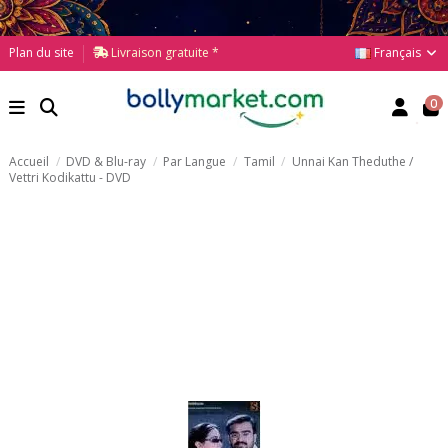
Français
Plan du site
Livraison gratuite *
0
Accueil
DVD & Blu-ray
Par Langue
Tamil
Unnai Kan Theduthe /
Vettri Kodikattu - DVD