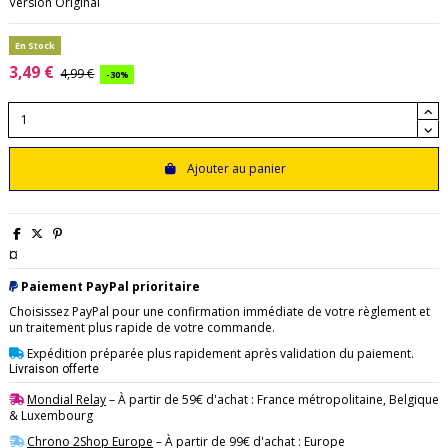
Version Original
En Stock
3,49 €
4,99 €
-30%
Ajouter au panier
¤
Paiement PayPal prioritaire
Choisissez PayPal pour une confirmation immédiate de votre règlement et
un traitement plus rapide de votre commande.
Expédition préparée plus rapidement après validation du paiement.
Livraison offerte
Mondial Relay
– À partir de 59€ d'achat : France métropolitaine, Belgique
& Luxembourg
Chrono 2Shop Europe
– À partir de 99€ d'achat : Europe