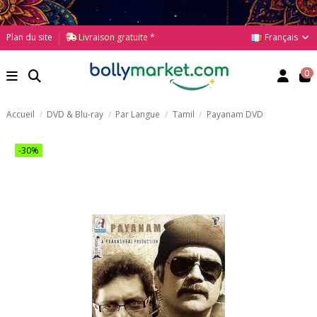
Français
Plan du site
Livraison gratuite *
0
Accueil
DVD & Blu-ray
Par Langue
Tamil
Payanam DVD
-30%