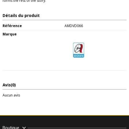
forms the rest of the story.
Détails du produit
Référence
AMDVD066
Marque
Avis
(0)
Aucun avis
Boutique