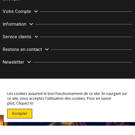
Votre Compte
Information
Service clients
Restons en contact
Newsletter
Les cookies assurent le bon fonctionnement de ce site. En navigant sur
ce site, vous acceptez l'utilisation des cookies. Pour en savoir
plus,
Cliquez Ici
© Copyright 2003–2026 Bollymarket.com - Tous Droits Réservés
Accepter