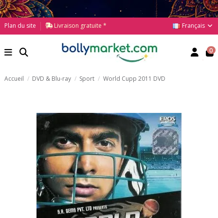
Français
Plan du site
Livraison gratuite *
0
Accueil
DVD & Blu-ray
Sport
World Cupp 2011 DVD