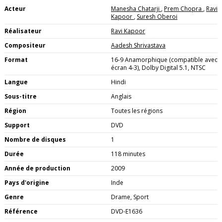
Acteur
Manesha Chatarji
,
Prem Chopra
,
Ravi
Kapoor
,
Suresh Oberoi
Réalisateur
Ravi Kapoor
Compositeur
Aadesh Shrivastava
Format
16-9 Anamorphique (compatible avec
écran 4-3), Dolby Digital 5.1, NTSC
Langue
Hindi
Sous-titre
Anglais
Région
Toutes les régions
Support
DVD
Nombre de disques
1
Durée
118 minutes
Année de production
2009
Pays d'origine
Inde
Genre
Drame, Sport
Référence
DVD-E1636