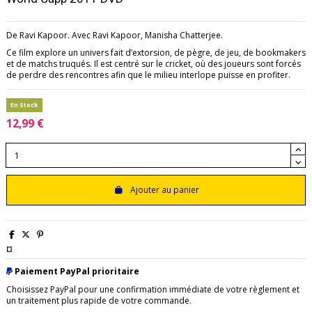
De Ravi Kapoor. Avec Ravi Kapoor, Manisha Chatterjee.
Ce film explore un univers fait d’extorsion, de pègre, de jeu, de bookmakers
et de matchs truqués. Il est centré sur le cricket, où des joueurs sont forcés
de perdre des rencontres afin que le milieu interlope puisse en profiter.
En Stock
12,99 €
Ajouter au panier
¤
Paiement PayPal prioritaire
Choisissez PayPal pour une confirmation immédiate de votre règlement et
un traitement plus rapide de votre commande.