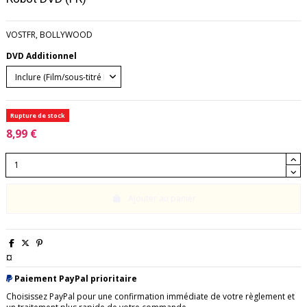
VOSTFR, BOLLYWOOD
DVD Additionnel
Rupture de stock
8,99 €
Ajouter au panier
¤
Paiement PayPal prioritaire
Choisissez PayPal pour une confirmation immédiate de votre règlement et