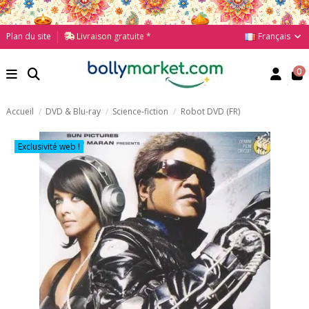
Français
Plan du site
Livraison gratuite *
0
Accueil
DVD & Blu-ray
Science-fiction
Robot DVD (FR)
Exclusivité web !