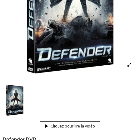
Cliquez pour lire la vidéo
Defender DVD