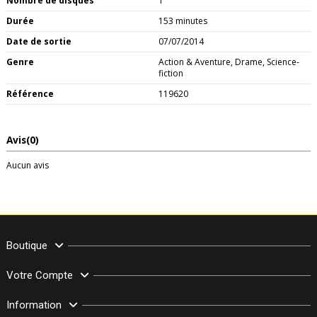
Nombre de disques
1
Durée
153 minutes
Date de sortie
07/07/2014
Genre
Action & Aventure, Drame, Science-
fiction
Référence
119620
Avis
(0)
Aucun avis
Boutique
Votre Compte
Information