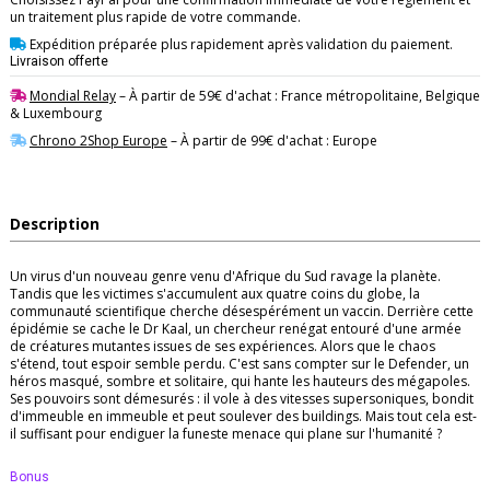
un traitement plus rapide de votre commande.
Expédition préparée plus rapidement après validation du paiement.
Livraison offerte
Mondial Relay
– À partir de 59€ d'achat : France métropolitaine, Belgique
& Luxembourg
Chrono 2Shop Europe
– À partir de 99€ d'achat : Europe
Description
Un virus d'un nouveau genre venu d'Afrique du Sud ravage la planète.
Tandis que les victimes s'accumulent aux quatre coins du globe, la
communauté scientifique cherche désespérément un vaccin. Derrière cette
épidémie se cache le Dr Kaal, un chercheur renégat entouré d'une armée
de créatures mutantes issues de ses expériences. Alors que le chaos
s'étend, tout espoir semble perdu. C'est sans compter sur le Defender, un
héros masqué, sombre et solitaire, qui hante les hauteurs des mégapoles.
Ses pouvoirs sont démesurés : il vole à des vitesses supersoniques, bondit
d'immeuble en immeuble et peut soulever des buildings. Mais tout cela est-
il suffisant pour endiguer la funeste menace qui plane sur l'humanité ?
Bonus