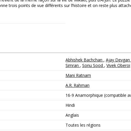
e trois points de vue différents sur l’histoire et on reste plus attach
Abhishek Bachchan
,
Ajay Devgan
Simran
,
Sonu Sood
,
Vivek Oberoi
Mani Ratnam
A.R. Rahman
16-9 Anamorphique (compatible ave
Hindi
Anglais
Toutes les régions