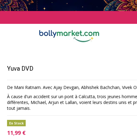
Yuva DVD
De Mani Ratnam. Avec Ajay Devgan, Abhishek Bachchan, Vivek Ob
À cause d'un accident sur un pont à Calcutta, trois jeunes homme
différentes, Michael, Arjun et Lallan, voient leurs destins unis e
tout jamais.
En Stock
11,99 €