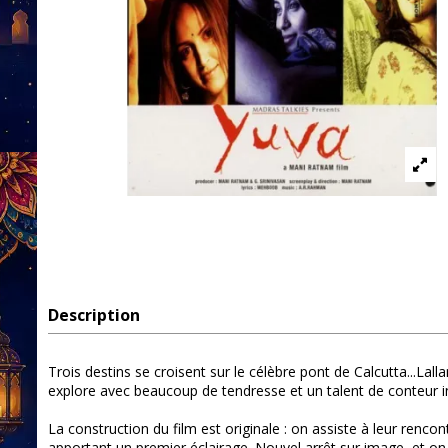
Description
Trois destins se croisent sur le célèbre pont de Calcutta...Lall
explore avec beaucoup de tendresse et un talent de conteur i
La construction du film est originale : on assiste à leur rencon
apportant un premier éclairage. Nouvel arrêt sur image, et on r