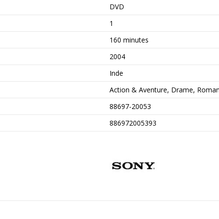
DVD
1
160 minutes
2004
Inde
Action & Aventure, Drame, Roma
88697-20053
886972005393