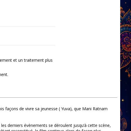
ement et un traitement plus
ment.
, trois façons de vivre sa jeunesse ( Yuva), que Mani Ratnam
dont les derniers évènements se déroulent jusqu’à cette scène,
étant reconstitué, le film continue alors de façon plus