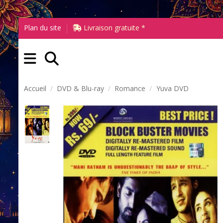
Plan du site
Livraison gratuite *
Accueil
DVD & Blu-ray
Romance
Yuva DVD