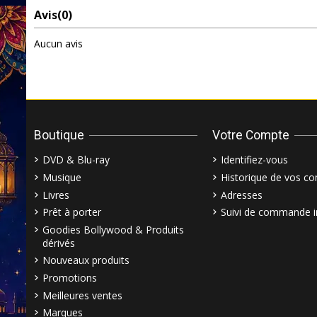
Avis
(0)
Aucun avis
Boutique
Votre Compte
DVD & Blu-ray
Identifiez-vous
Musique
Historique de vos 
Livres
Adresses
Prêt à porter
Suivi de commande i
Goodies Bollywood & Produits
dérivés
Nouveaux produits
Promotions
Meilleures ventes
Marques