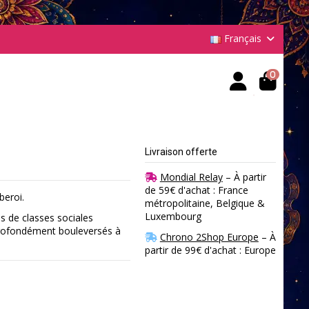
Français
0
Livraison offerte
Mondial Relay
– À partir
de 59€ d'achat : France
eroi.
métropolitaine, Belgique &
Luxembourg
s de classes sociales
t profondément bouleversés à
Chrono 2Shop Europe
– À
partir de 99€ d'achat : Europe