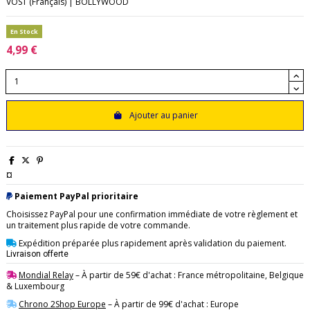
VOST (Français) | BOLLYWOOD
En Stock
4,99 €
Ajouter au panier
¤
Paiement PayPal prioritaire
Choisissez PayPal pour une confirmation immédiate de votre règlement et
un traitement plus rapide de votre commande.
Expédition préparée plus rapidement après validation du paiement.
Livraison offerte
Mondial Relay
– À partir de 59€ d'achat : France métropolitaine, Belgique
& Luxembourg
Chrono 2Shop Europe
– À partir de 99€ d'achat : Europe