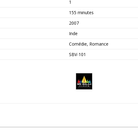
1
155 minutes
2007
Inde
Comédie, Romance
SBV-101