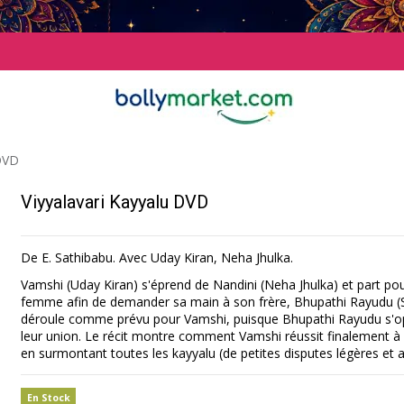
 DVD
Viyyalavari Kayyalu DVD
De E. Sathibabu. Avec Uday Kiran, Neha Jhulka.
Vamshi (Uday Kiran) s'éprend de Nandini (Neha Jhulka) et part pour
femme afin de demander sa main à son frère, Bhupathi Rayudu (Sr
déroule comme prévu pour Vamshi, puisque Bhupathi Rayudu s'
leur union. Le récit montre comment Vamshi réussit finalement à
en surmontant toutes les kayyalu (de petites disputes légères et
En Stock