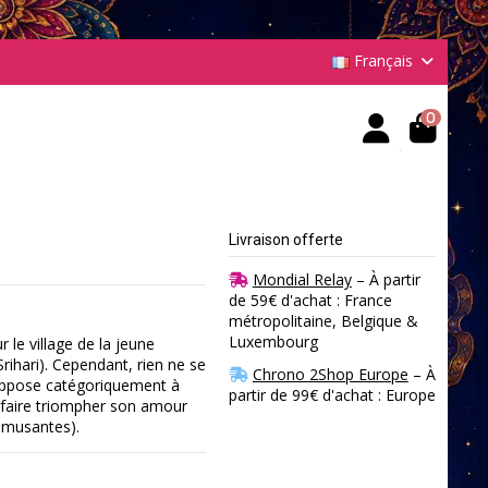
Français
0
Livraison offerte
Mondial Relay
– À partir
de 59€ d'achat : France
métropolitaine, Belgique &
Luxembourg
 le village de la jeune
ihari). Cependant, rien ne se
Chrono 2Shop Europe
– À
oppose catégoriquement à
partir de 99€ d'achat : Europe
 faire triompher son amour
 amusantes).