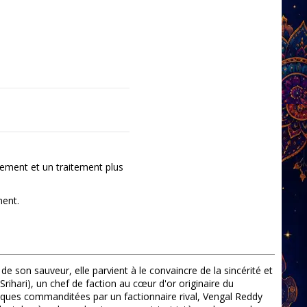
ement et un traitement plus
ment.
 son sauveur, elle parvient à le convaincre de la sincérité et
ihari), un chef de faction au cœur d'or originaire du
taques commanditées par un factionnaire rival, Vengal Reddy