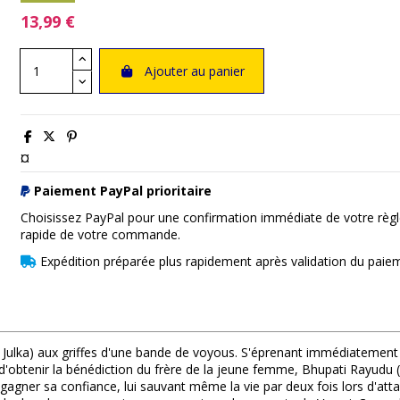
13,99 €
Ajouter au panier
¤
Paiement PayPal prioritaire
Choisissez PayPal pour une confirmation immédiate de votre règl
rapide de votre commande.
Expédition préparée plus rapidement après validation du paie
Julka) aux griffes d'une bande de voyous. S'éprenant immédiatement de
'obtenir la bénédiction du frère de la jeune femme, Bhupati Rayudu (Sr
gagner sa confiance, lui sauvant même la vie par deux fois lors d'at