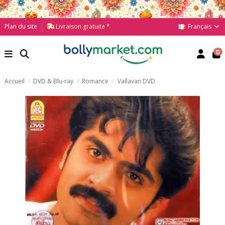
Français
Plan du site
Livraison gratuite *
0
Accueil
DVD & Blu-ray
Romance
Vallavan DVD