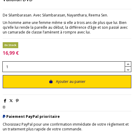
De Silambarasan. Avec Silambarasan, Nayanthara, Reema Sen.
Un homme aime une femme même si elle a trois ans de plus que lui. Bien
qu’elle lui rende la pareille au début, la différence d’âge et son passé avec
un camarade de classe l’amènent à rompre avec lui.
En Stock
16,99 €
Ajouter au panier
¤
Paiement PayPal prioritaire
Choisissez PayPal pour une confirmation immédiate de votre règlement et
un traitement plus rapide de votre commande.