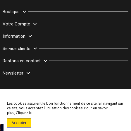
Boutique
Votre Compte
Information
Service clients
Restons en contact
Newsletter
Les cookies assurent le bon fonctionnement de ce site. En navigant sur
ce site, vous acceptez l'utilisation des cookies. Pour en savoir
plus,
Cliquez Ici
© Copyright 2003–2026 Bollymarket.com - Tous Droits Réservés
Accepter