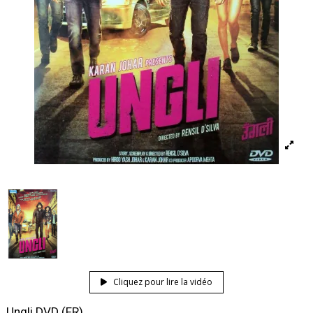
Cliquez pour lire la vidéo
Ungli DVD (FR)