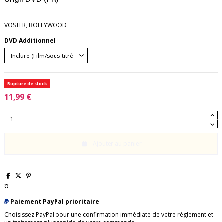
VOSTFR, BOLLYWOOD
DVD Additionnel
Rupture de stock
11,99 €
Ajouter au panier
¤
Paiement PayPal prioritaire
Choisissez PayPal pour une confirmation immédiate de votre règlement et