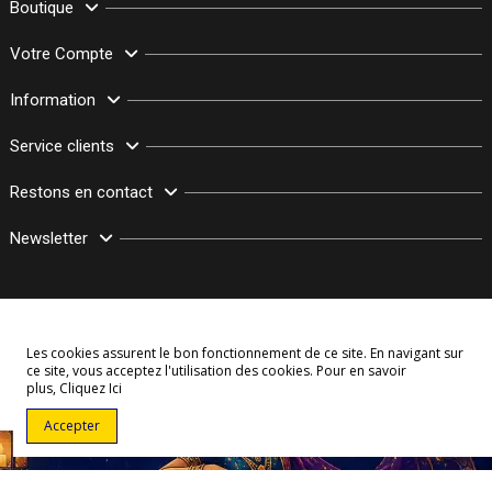
Boutique
Votre Compte
Information
Service clients
Restons en contact
Newsletter
Les cookies assurent le bon fonctionnement de ce site. En navigant sur
ce site, vous acceptez l'utilisation des cookies. Pour en savoir
plus,
Cliquez Ici
© Copyright 2003–2026 Bollymarket.com - Tous Droits Réservés
Accepter