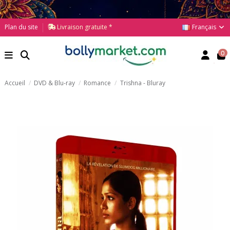
Français
Plan du site
Livraison gratuite *
0
Accueil
DVD & Blu-ray
Romance
Trishna - Bluray