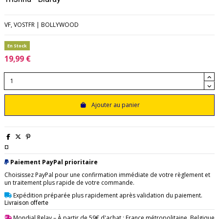
VF, VOSTFR | BOLLYWOOD
En Stock
19,99 €
Ajouter au panier
¤
Paiement PayPal prioritaire
Choisissez PayPal pour une confirmation immédiate de votre règlement et
un traitement plus rapide de votre commande.
Expédition préparée plus rapidement après validation du paiement.
Livraison offerte
Mondial Relay
– À partir de 59€ d'achat : France métropolitaine, Belgique