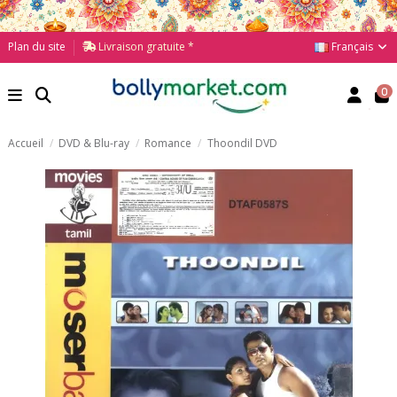
Français
Plan du site
Livraison gratuite *
0
Accueil
DVD & Blu-ray
Romance
Thoondil DVD