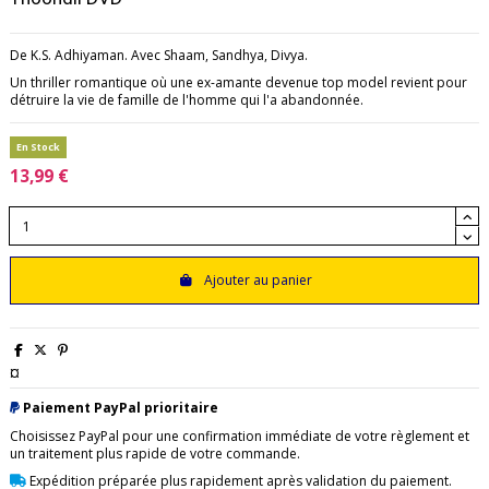
De K.S. Adhiyaman. Avec Shaam, Sandhya, Divya.
Un thriller romantique où une ex-amante devenue top model revient pour
détruire la vie de famille de l'homme qui l'a abandonnée.
En Stock
13,99 €
Ajouter au panier
¤
Paiement PayPal prioritaire
Choisissez PayPal pour une confirmation immédiate de votre règlement et
un traitement plus rapide de votre commande.
Expédition préparée plus rapidement après validation du paiement.