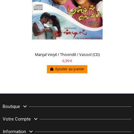
Manjal Veiyil / Thoondil / Vasool (CD)
6,99 €
Ajouter au panier
Boutique
Votre Compte
Information