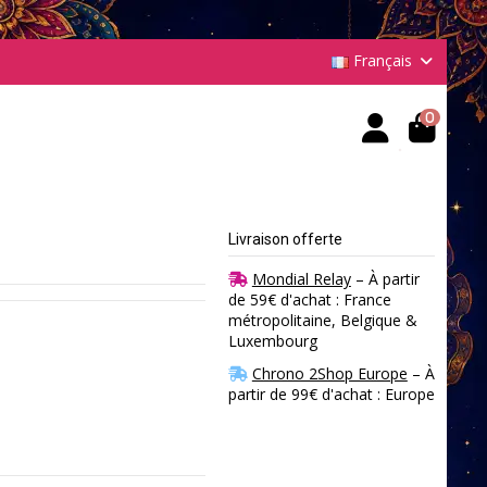
Français
0
Livraison offerte
Mondial Relay
– À partir
de 59€ d'achat : France
métropolitaine, Belgique &
Luxembourg
Chrono 2Shop Europe
– À
partir de 99€ d'achat : Europe