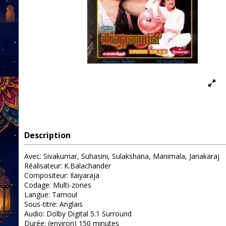
Description
Avec: Sivakumar, Suhasini, Sulakshana, Manimala, Janakaraj
Réalisateur: K.Balachander
Compositeur: Ilaiyaraja
Codage: Multi-zones
Langue: Tamoul
Sous-titre: Anglais
Audio: Dolby Digital 5.1 Surround
Durée: (environ) 150 minutes