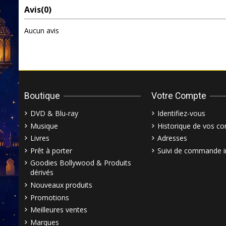
Avis
(0)
Aucun avis
Boutique
Votre Compte
DVD & Blu-ray
Identifiez-vous
Musique
Historique de vos 
Livres
Adresses
Prêt à porter
Suivi de commande i
Goodies Bollywood & Produits
dérivés
Nouveaux produits
Promotions
Meilleures ventes
Marques