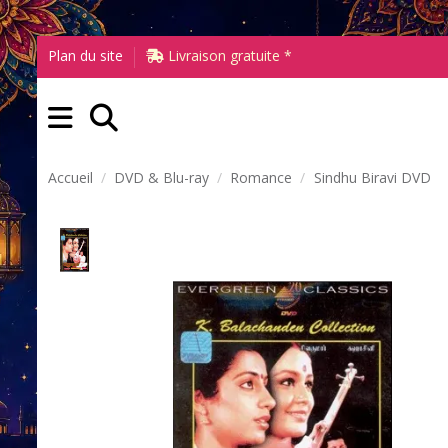
Plan du site
Livraison gratuite *
Accueil
DVD & Blu-ray
Romance
Sindhu Biravi DVD