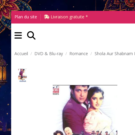
Plan du site
Livraison gratuite *
Accueil
DVD & Blu-ray
Romance
Shola Aur Shabnam