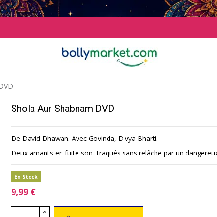
 DVD
Shola Aur Shabnam DVD
De David Dhawan. Avec Govinda, Divya Bharti.
Deux amants en fuite sont traqués sans relâche par un dangereux 
En Stock
9,99 €