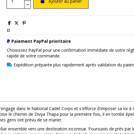
Ajouter au panier
¤
Paiement PayPal prioritaire
Choisissez PayPal pour une confirmation immédiate de votre règl
rapide de votre commande.
Expédition préparée plus rapidement après validation du paie
 s'engage dans le National Cadet Corps et s'efforce d'imposer sa loi à
croise le chemin de Divya Thapa pour la première fois, il en tombe ép
es gens ont prévu de se marier.
fuir ensemble vers une destination inconnue. Poursuivis de près par 