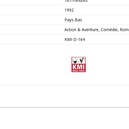
165 minutes
1992
Pays-Bas
Action & Aventure, Comédie, Ro
KMI-D-164