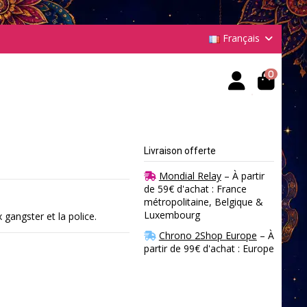
Français
0
Livraison offerte
Mondial Relay
– À partir
de 59€ d'achat : France
métropolitaine, Belgique &
Luxembourg
gangster et la police.
Chrono 2Shop Europe
– À
partir de 99€ d'achat : Europe