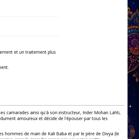
ement et un traitement plus
ment.
 ses camarades ainsi qu'à son instructeur, Inder Mohan Lahti,
erdument amoureux et décide de l'épouser par tous les
les hommes de main de Kali Baba et par le père de Divya (le