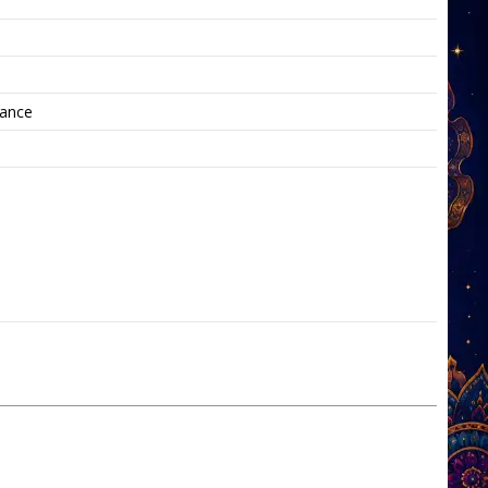
mance