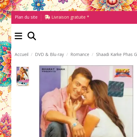
Plan du site
Livraison gratuite *
Accueil
DVD & Blu-ray
Romance
Shaadi Karke Phas 