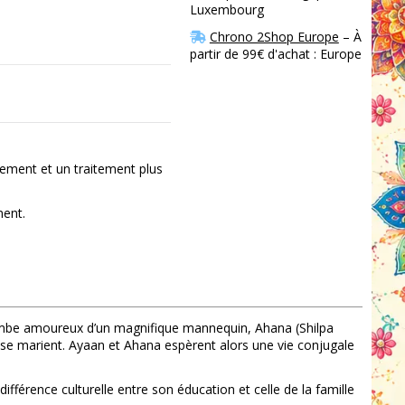
Luxembourg
Chrono 2Shop Europe
– À
partir de 99€ d'achat : Europe
ement et un traitement plus
ment.
ombe amoureux d’un magnifique mannequin, Ahana (Shilpa
ux se marient. Ayaan et Ahana espèrent alors une vie conjugale
fférence culturelle entre son éducation et celle de la famille