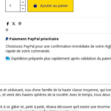
Ajouter au panier
¤
Paiement PayPal prioritaire
Choisissez PayPal pour une confirmation immédiate de votre règl
rapide de votre commande.
Expédition préparée plus rapidement après validation du paie
et séduisant, issu d’une famille de la haute classe moyenne, qui t
rale, et vient des hautes sphères de la société. Avec le temps, tous de
à se gâter et, petit à petit, Ahana découvre qu’il existe une énorme di