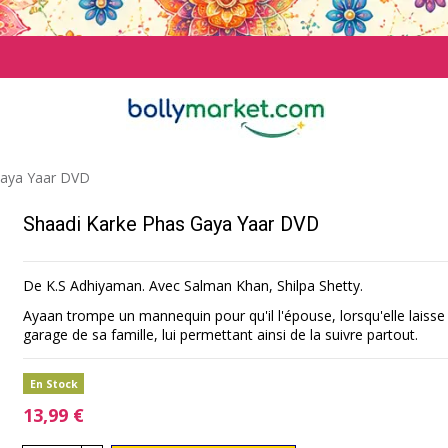
Gaya Yaar DVD
Shaadi Karke Phas Gaya Yaar DVD
De K.S Adhiyaman. Avec Salman Khan, Shilpa Shetty.
Ayaan trompe un mannequin pour qu'il l'épouse, lorsqu'elle laisse
garage de sa famille, lui permettant ainsi de la suivre partout.
En Stock
13,99 €