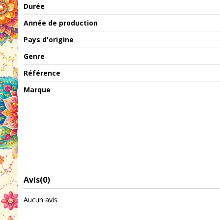
Durée
Année de production
Pays d'origine
Genre
Référence
Marque
Avis
(0)
Aucun avis