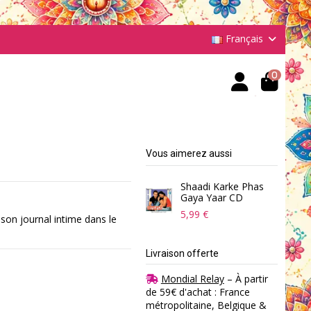
Français
0
Vous aimerez aussi
Shaadi Karke Phas
Gaya Yaar CD
5,99 €
 son journal intime dans le
Livraison offerte
Mondial Relay
– À partir
de 59€ d'achat : France
métropolitaine, Belgique &