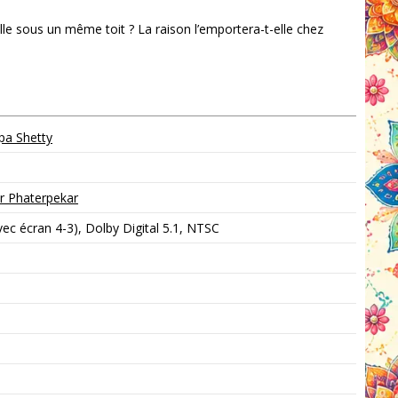
le sous un même toit ? La raison l’emportera-t-elle chez
lpa Shetty
 Phaterpekar
c écran 4-3), Dolby Digital 5.1, NTSC