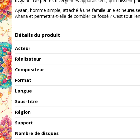
d’Ayaan. De petites divergences apparaissent, qui finissent p
Ayaan, homme simple, attaché à une famille unie et heureuse, 
Ahana et permettra-t-elle de combler ce fossé ? C’est tout l’
Détails du produit
Acteur
Réalisateur
Compositeur
Format
Langue
Sous-titre
Région
Support
Nombre de disques