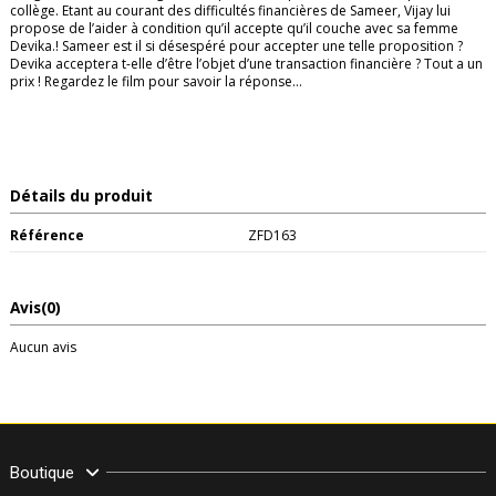
collège. Etant au courant des difficultés financières de Sameer, Vijay lui
propose de l’aider à condition qu’il accepte qu’il couche avec sa femme
Devika.! Sameer est il si désespéré pour accepter une telle proposition ?
Devika acceptera t-elle d’être l’objet d’une transaction financière ? Tout a un
prix ! Regardez le film pour savoir la réponse…
Détails du produit
Référence
ZFD163
Avis
(0)
Aucun avis
Boutique