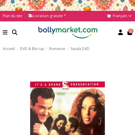
Français
Plan du site
Livraison gratuite *
0
Accueil
DVD & Blu-ray
Romance
Sauda DVD