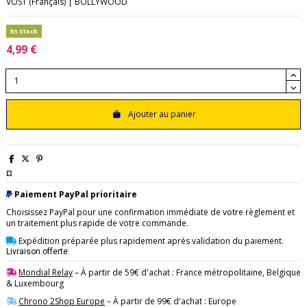
VOST (Français) | BOLLYWOOD
En Stock
4,99 €
Ajouter au panier
¤
Paiement PayPal prioritaire
Choisissez PayPal pour une confirmation immédiate de votre règlement et
un traitement plus rapide de votre commande.
Expédition préparée plus rapidement après validation du paiement.
Livraison offerte
Mondial Relay
– À partir de 59€ d'achat : France métropolitaine, Belgique
& Luxembourg
Chrono 2Shop Europe
– À partir de 99€ d'achat : Europe