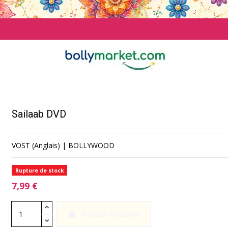
Sailaab DVD
VOST (Anglais) | BOLLYWOOD
Rupture de stock
7,99 €
Ajouter au panier