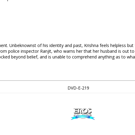
ent. Unbeknownst of his identity and past, Krishna feels helpless bu
m police inspector Ranjit, who warns her that her husband is out to k
ocked beyond belief, and is unable to comprehend anything as to what
DVD-E-219