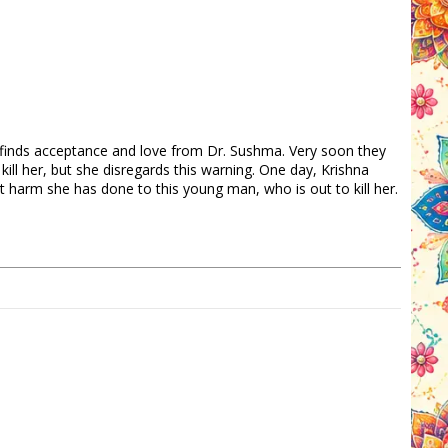
t finds acceptance and love from Dr. Sushma. Very soon they
ill her, but she disregards this warning. One day, Krishna
 harm she has done to this young man, who is out to kill her.