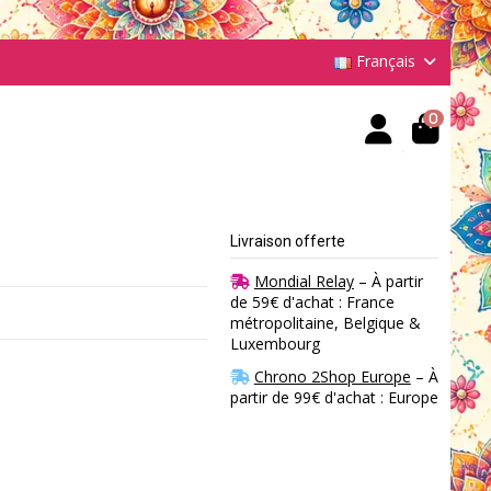
Français
0
Livraison offerte
Mondial Relay
– À partir
de 59€ d'achat : France
métropolitaine, Belgique &
Luxembourg
Chrono 2Shop Europe
– À
partir de 99€ d'achat : Europe