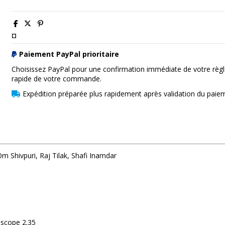
¤
Paiement PayPal prioritaire
Choisissez PayPal pour une confirmation immédiate de votre règl
rapide de votre commande.
Expédition préparée plus rapidement après validation du paie
m Shivpuri, Raj Tilak, Shafi Inamdar
 scope 2.35