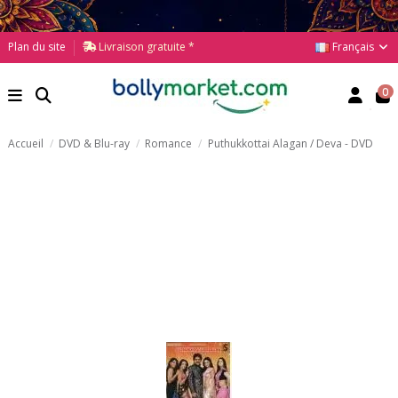
Français
Plan du site
Livraison gratuite *
0
Accueil
DVD & Blu-ray
Romance
Puthukkottai Alagan / Deva - DVD