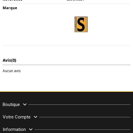
Marque
Avis
(0)
Aucun avis
Boutique
Votre Compte
Information