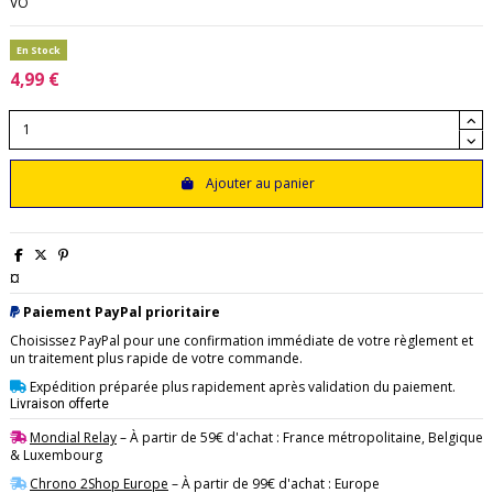
VO
En Stock
4,99 €
Ajouter au panier
¤
Paiement PayPal prioritaire
Choisissez PayPal pour une confirmation immédiate de votre règlement et
un traitement plus rapide de votre commande.
Expédition préparée plus rapidement après validation du paiement.
Livraison offerte
Mondial Relay
– À partir de 59€ d'achat : France métropolitaine, Belgique
& Luxembourg
Chrono 2Shop Europe
– À partir de 99€ d'achat : Europe