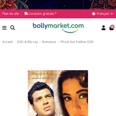
Français
Plan du site
Livraison gratuite *
0
Accueil
DVD & Blu-ray
Romance
Phool Aur Patthar DVD