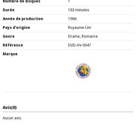
Nombre de disques
1
Durée
163 minutes
Année de production
1966
Pays d'origine
Royaume-Uni
Genre
Drame, Romance
Référence
DVD-AV-0047
Marque
Avis
(0)
Aucun avis