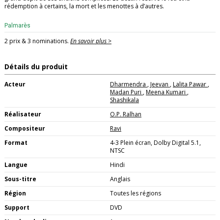
rédemption à certains, la mort et les menottes à d’autres.
Palmarès
2 prix & 3 nominations.
En savoir plus >
Détails du produit
Acteur
Dharmendra
,
Jeevan
,
Lalita Pawar
,
Madan Puri
,
Meena Kumari
,
Shashikala
Réalisateur
O.P. Ralhan
Compositeur
Ravi
Format
4-3 Plein écran, Dolby Digital 5.1,
NTSC
Langue
Hindi
Sous-titre
Anglais
Région
Toutes les régions
Support
DVD