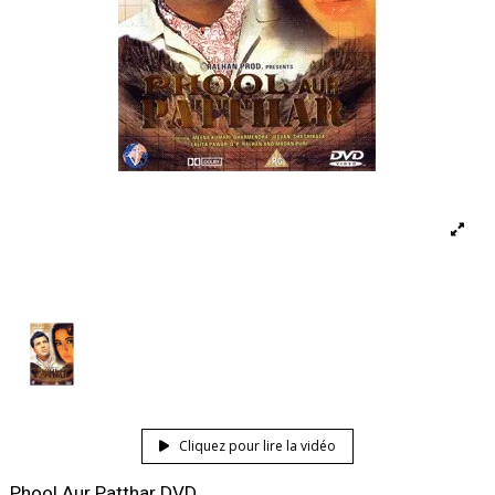
Cliquez pour lire la vidéo
Phool Aur Patthar DVD