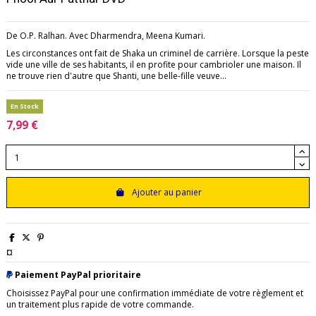
De O.P. Ralhan. Avec Dharmendra, Meena Kumari.
Les circonstances ont fait de Shaka un criminel de carrière. Lorsque la peste
vide une ville de ses habitants, il en profite pour cambrioler une maison. Il
ne trouve rien d'autre que Shanti, une belle-fille veuve...
En Stock
7,99 €
Ajouter au panier
¤
Paiement PayPal prioritaire
Choisissez PayPal pour une confirmation immédiate de votre règlement et
un traitement plus rapide de votre commande.