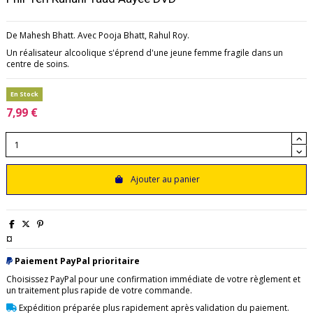
De Mahesh Bhatt. Avec Pooja Bhatt, Rahul Roy.
Un réalisateur alcoolique s'éprend d'une jeune femme fragile dans un
centre de soins.
En Stock
7,99 €
Ajouter au panier
¤
Paiement PayPal prioritaire
Choisissez PayPal pour une confirmation immédiate de votre règlement et
un traitement plus rapide de votre commande.
Expédition préparée plus rapidement après validation du paiement.