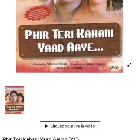
Cliquez pour lire la vidéo
Phir Teri Kahani Yaad Aayee DVD