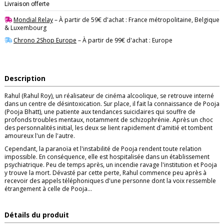
Livraison offerte
Mondial Relay
– À partir de 59€ d'achat : France métropolitaine, Belgique
& Luxembourg
Chrono 2Shop Europe
– À partir de 99€ d'achat : Europe
Description
Rahul (Rahul Roy), un réalisateur de cinéma alcoolique, se retrouve interné
dans un centre de désintoxication. Sur place, il fait la connaissance de Pooja
(Pooja Bhatt), une patiente aux tendances suicidaires qui souffre de
profonds troubles mentaux, notamment de schizophrénie. Après un choc
des personnalités initial, les deux se lient rapidement d'amitié et tombent
amoureux l'un de l'autre.
Cependant, la paranoïa et l'instabilité de Pooja rendent toute relation
impossible. En conséquence, elle est hospitalisée dans un établissement
psychiatrique. Peu de temps après, un incendie ravage l'institution et Pooja
y trouve la mort. Dévasté par cette perte, Rahul commence peu après à
recevoir des appels téléphoniques d'une personne dont la voix ressemble
étrangement à celle de Pooja...
Détails du produit