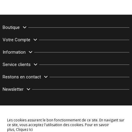
Boutique
Votre Compte
Information
Service clients
Restons en contact
Newsletter
Les cookies assurent le bon fonctionnement de ce site. En navigant sur
ce site, vous acceptez l'utilisation des cookies. Pour en savoir
plus,
Cliquez Ici