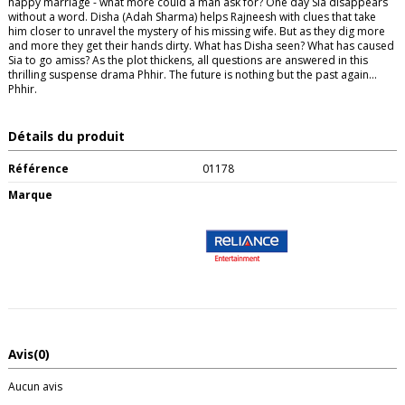
happy marriage - what more could a man ask for? One day Sia disappears
without a word. Disha (Adah Sharma) helps Rajneesh with clues that take
him closer to unravel the mystery of his missing wife. But as they dig more
and more they get their hands dirty. What has Disha seen? What has caused
Sia to go amiss? As the plot thickens, all questions are answered in this
thrilling suspense drama Phhir. The future is nothing but the past again...
Phhir.
Détails du produit
Référence
01178
Marque
Avis
(0)
Aucun avis