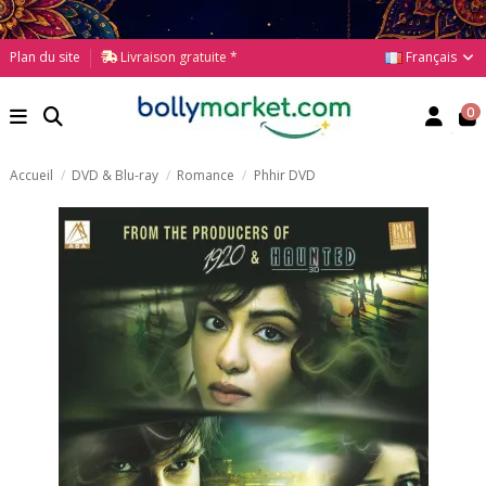
Français
Plan du site
Livraison gratuite *
0
Accueil
DVD & Blu-ray
Romance
Phhir DVD