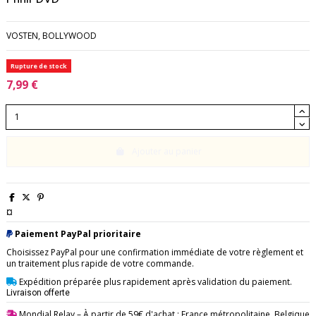
VOSTEN, BOLLYWOOD
Rupture de stock
7,99 €
Ajouter au panier
¤
Paiement PayPal prioritaire
Choisissez PayPal pour une confirmation immédiate de votre règlement et
un traitement plus rapide de votre commande.
Expédition préparée plus rapidement après validation du paiement.
Livraison offerte
Mondial Relay
– À partir de 59€ d'achat : France métropolitaine, Belgique