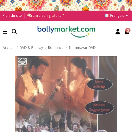
Français
Plan du site
Livraison gratuite *
0
Accueil
DVD & Blu-ray
Romance
Nammavar DVD