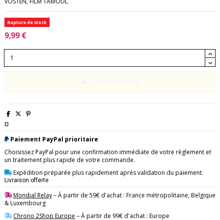
VOSTEN, FILM TAMOUL
Rupture de stock
9,99 €
Ajouter au panier
¤
Paiement PayPal prioritaire
Choisissez PayPal pour une confirmation immédiate de votre règlement et
un traitement plus rapide de votre commande.
Expédition préparée plus rapidement après validation du paiement.
Livraison offerte
Mondial Relay
– À partir de 59€ d'achat : France métropolitaine, Belgique
& Luxembourg
Chrono 2Shop Europe
– À partir de 99€ d'achat : Europe