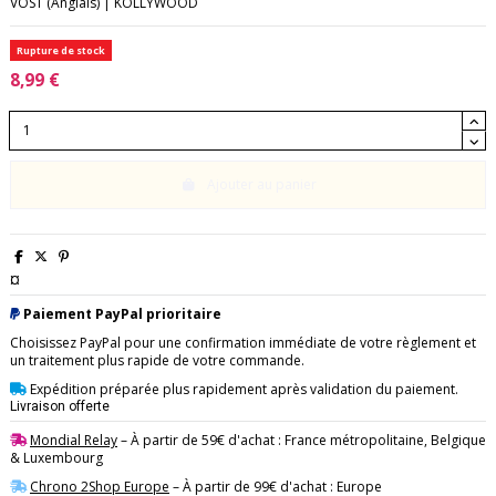
VOST (Anglais) | KOLLYWOOD
Rupture de stock
8,99 €
Ajouter au panier
¤
Paiement PayPal prioritaire
Choisissez PayPal pour une confirmation immédiate de votre règlement et
un traitement plus rapide de votre commande.
Expédition préparée plus rapidement après validation du paiement.
Livraison offerte
Mondial Relay
– À partir de 59€ d'achat : France métropolitaine, Belgique
& Luxembourg
Chrono 2Shop Europe
– À partir de 99€ d'achat : Europe