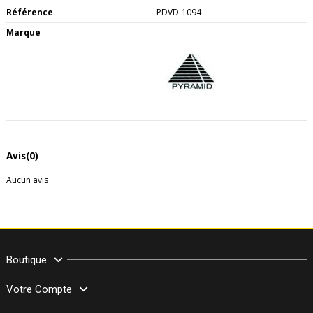
Référence
PDVD-1094
Marque
Avis
(0)
Aucun avis
Boutique
Votre Compte