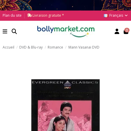
Français
Plan du site
Livraison gratuite *
0
Accueil
DVD & Blu-ray
Romance
Mann Vasanai DVD