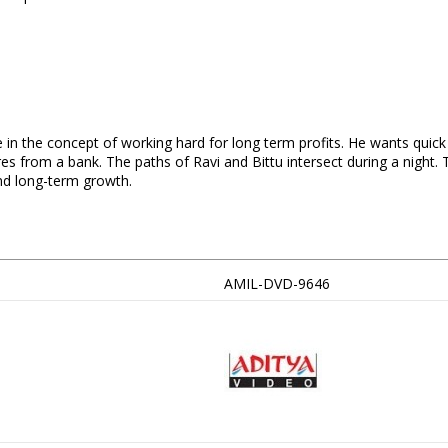
eve in the concept of working hard for long term profits. He wants quic
es from a bank. The paths of Ravi and Bittu intersect during a night. 
nd long-term growth.
AMIL-DVD-9646