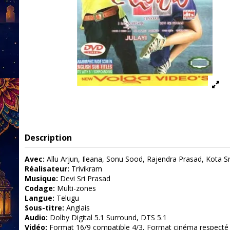
Description
Avec:
Allu Arjun, Ileana, Sonu Sood, Rajendra Prasad, Kota 
Réalisateur:
Trivikram
Musique:
Devi Sri Prasad
Codage:
Multi-zones
Langue:
Telugu
Sous-titre:
Anglais
Audio:
Dolby Digital 5.1 Surround, DTS 5.1
Vidéo:
Format 16/9 compatible 4/3, Format cinéma respecté