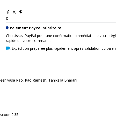
¤
Paiement PayPal prioritaire
Choisissez PayPal pour une confirmation immédiate de votre règl
rapide de votre commande.
Expédition préparée plus rapidement après validation du paie
Sreenivasa Rao, Rao Ramesh, Tanikella Bharani
 scope 2.35