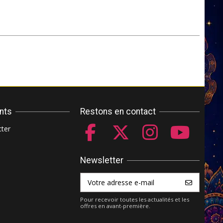
ents
Restons en contact
ter
Newsletter
Pour recevoir toutes les actualités et les
offres en avant-première.