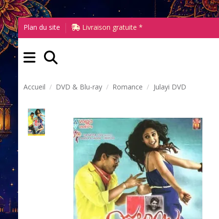
Plan du site
Livraison gratuite *
Accueil
DVD & Blu-ray
Romance
Julayi DVD