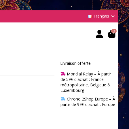
Français
0
Livraison offerte
Mondial Relay
– À partir
de 59€ d'achat : France
métropolitaine, Belgique &
Luxembourg
Chrono 2Shop Europe
– À
partir de 99€ d'achat : Europe