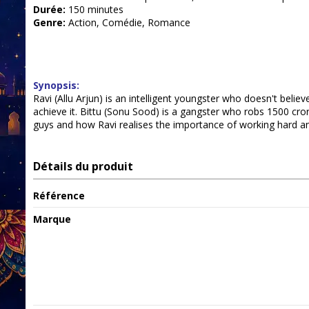
Durée:
150 minutes
Genre:
Action, Comédie, Romance
Synopsis:
Ravi (Allu Arjun) is an intelligent youngster who doesn't beli
achieve it. Bittu (Sonu Sood) is a gangster who robs 1500 cror
guys and how Ravi realises the importance of working hard a
Détails du produit
Référence
Marque