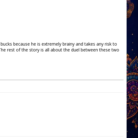
k bucks because he is extremely brainy and takes any risk to
The rest of the story is all about the duel between these two