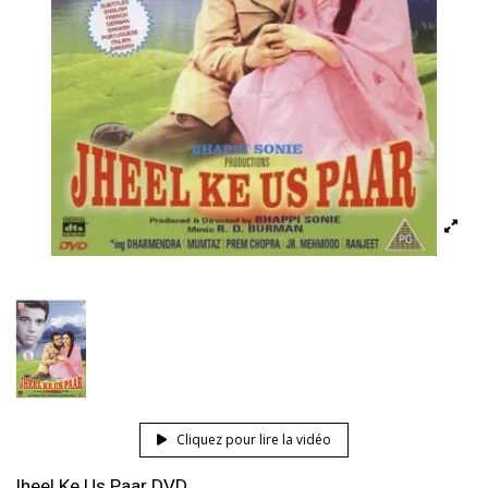
Cliquez pour lire la vidéo
Jheel Ke Us Paar DVD