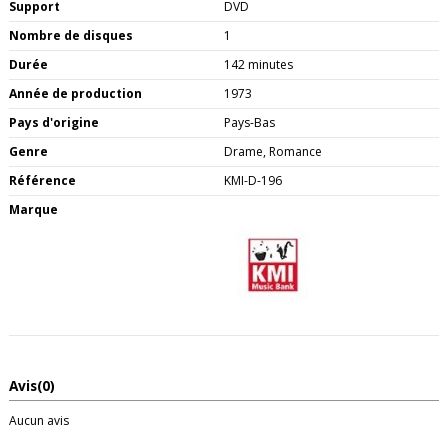
Support
DVD
Nombre de disques
1
Durée
142 minutes
Année de production
1973
Pays d'origine
Pays-Bas
Genre
Drame, Romance
Référence
KMI-D-196
Marque
Avis
(0)
Aucun avis