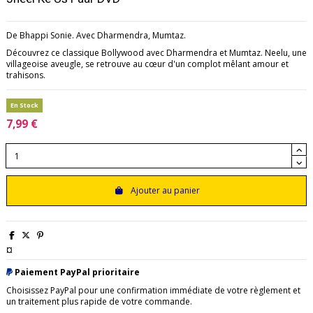
De Bhappi Sonie. Avec Dharmendra, Mumtaz.
Découvrez ce classique Bollywood avec Dharmendra et Mumtaz. Neelu, une
villageoise aveugle, se retrouve au cœur d'un complot mêlant amour et
trahisons.
En Stock
7,99 €
Ajouter au panier
¤
Paiement PayPal prioritaire
Choisissez PayPal pour une confirmation immédiate de votre règlement et
un traitement plus rapide de votre commande.