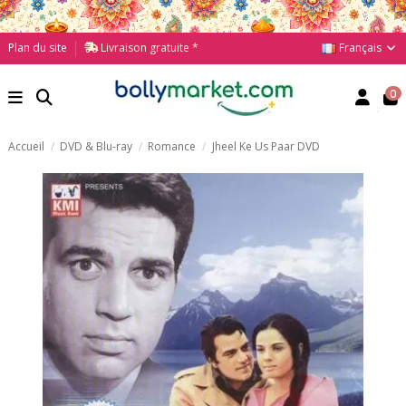
Français
Plan du site
Livraison gratuite *
0
Accueil
DVD & Blu-ray
Romance
Jheel Ke Us Paar DVD